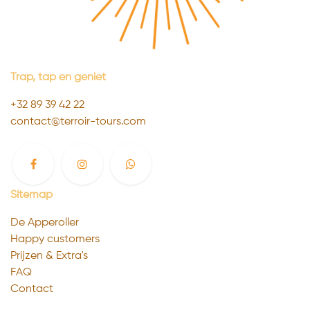
Trap, tap en geniet
+32 89 39 4
2 22
contact@terroir-tours.com
Sitemap
De Apperoller
Happy customers
Prijzen & Extra's
FAQ
Contact