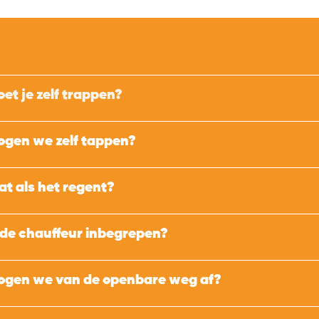
et je zelf trappen?
gen we zelf tappen?
t als het regent?
 de chauffeur inbegrepen?
gen we van de openbare weg af?