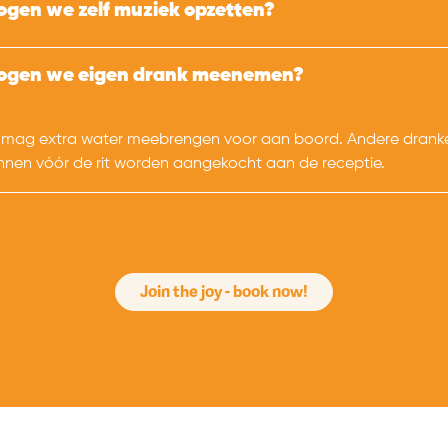
gen we zelf muziek opzetten?
ogen we eigen drank meenemen?
 mag extra water meebrengen voor aan boord. Andere drank
nnen vóór de rit worden aangekocht aan de receptie.
Join the joy - book now!