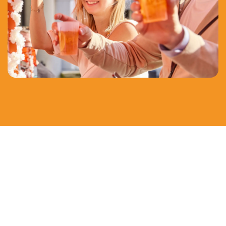
HAPPY CUSTOMERS
“Love at first Spritz”
Zo kan jouw fietsrit eruit zien. Op plezier met vrienden
staat geen leeftijd en geen limiet.