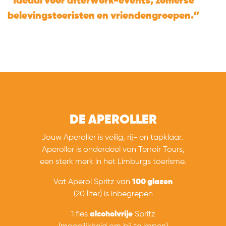
“Ideaal voor afterwork-events, zomerse
belevingstoeristen en vriendengroepen.”
DE APEROLLER
Jouw Aperoller is veilig, rij- en tapklaar.
Aperoller is onderdeel van Terroir Tours,
een sterk merk in het Limburgs toerisme.
Vat Aperol Spritz van
100 glazen
(20 liter) is inbegrepen
1 fles
alcoholvrije
Spritz