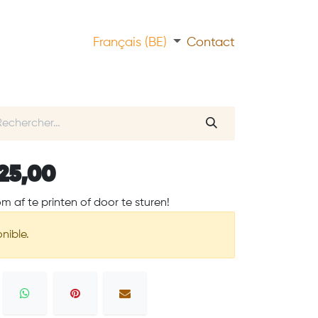
Français (BE)
Contact
25,00
om af te printen of door te sturen!
nible.