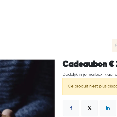
’Aperoller
Clients Satisfaits
Prix & Extras
FAQ
Cadeaubon € 
Dadelijk in je mailbox, klaar 
Ce produit n'est plus dispo