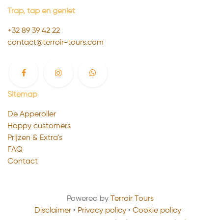
Trap, tap en geniet
+32 89 39 4
2 22
contact@terroir-tours.com
Sitemap
De Apperoller
Happy customers
Prijzen & Extra's
FAQ
Contact
Powered by
Terroir Tours
Disclaimer
•
Privacy policy
•
Cookie policy