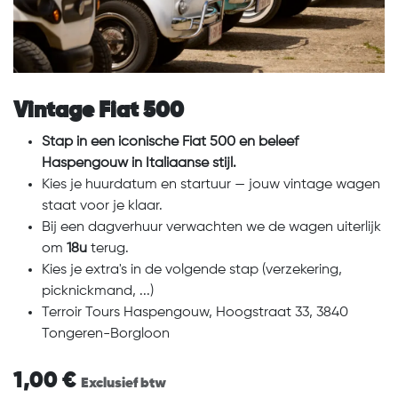
Vintage Fiat 500
Stap in een iconische Fiat 500 en beleef
Haspengouw in Italiaanse stijl.
Kies je huurdatum en startuur — jouw vintage wagen
staat voor je klaar.
Bij een dagverhuur verwachten we de wagen uiterlijk
om
18u
terug.
Kies je extra's in de volgende stap (verzekering,
picknickmand, ...)
Terroir Tours Haspengouw, Hoogstraat 33, 3840
Tongeren-Borgloon
1,00
€
Exclusief btw