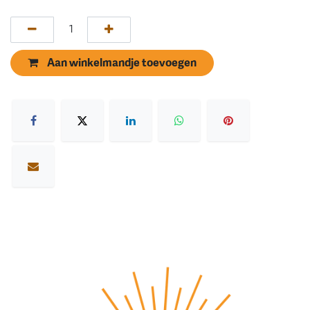
Aan winkelmandje toevoegen