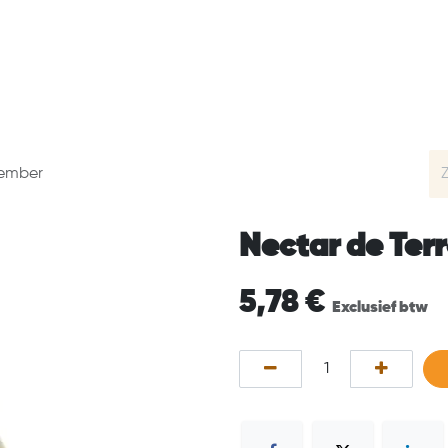
Aperoller
Happy customers
Prijzen & Extra's
FAQ
Gember
Nectar de Ter
5,78
€
Exclusief btw