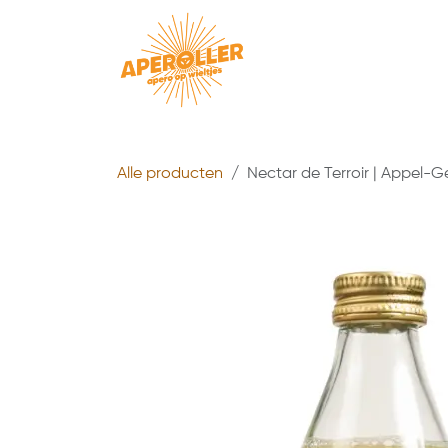
Overslaan naar inhoud
De 
Alle producten
Nectar de Terroir | Appel-