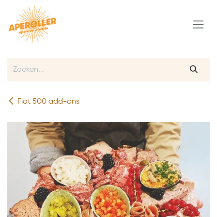
Overslaan naar inhoud
Fiat 500 add-ons