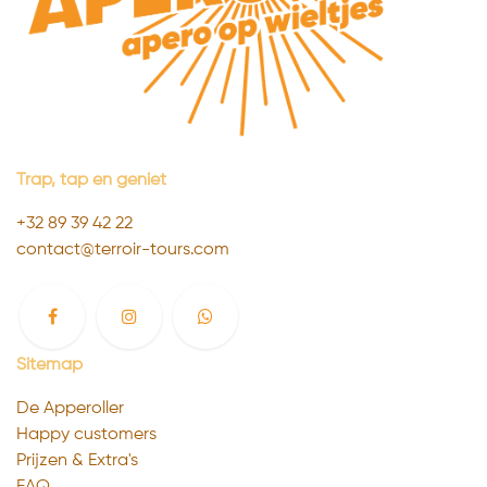
Trap, tap en geniet
+32 89 39 4
2 22
contact@terroir-tours.com
Sitemap
De Apperoller
Happy customers
Prijzen & Extra's