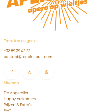
Trap, tap en geniet
+32 89 39 4
2 22
contact@terroir-tours.com
Sitemap
De Apperoller
Happy customers
Prijzen & Extra's