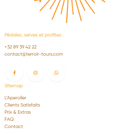
Pédalez, servez et profitez ​
+32 89 39 42 22
contact@terroir-tours.com
Sitemap
L’Aperoller
Clients Satisfaits
Prix & Extras
FAQ
Contact