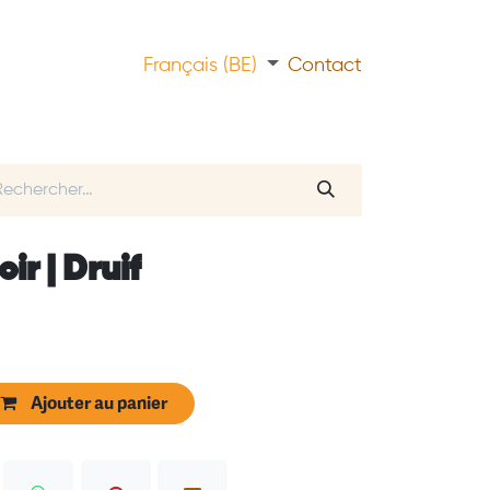
Français (BE)
Contact
ir | Druif
Ajouter au panier