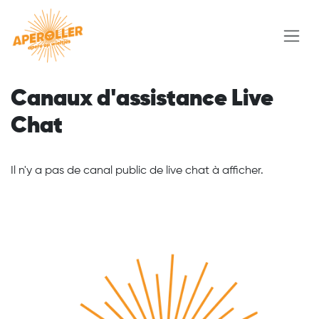
Se rendre au contenu
Canaux d'assistance Live
Chat
Il n'y a pas de canal public de live chat à afficher.