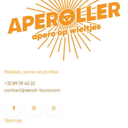
Pédalez, servez et profitez ​
+32 89 39 42 22
contact@terroir-tours.com
Sitemap